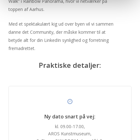
Walk” i Rainbow Panorama, hvor vi netværker på
toppen af Aarhus.
Med et spektakulært kig ud over byen vil vi sammen
danne det Community, der måske kommer til at
betyde alt for din LinkedIn synlighed og forretning
fremadrettet.
Praktiske detaljer:
Ny dato snart på vej:
kl. 09.00-17.00,
AROS Kunstmuseum,