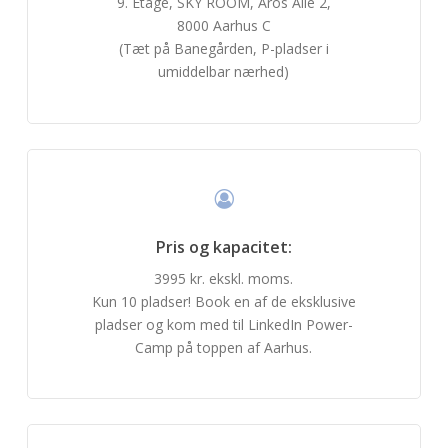
9. Etage, SKY ROOM, Aros Allé 2,
8000 Aarhus C
(Tæt på Banegården, P-pladser i
umiddelbar nærhed)
Pris og kapacitet:
3995 kr. ekskl. moms.
Kun 10 pladser! Book en af de eksklusive
pladser og kom med til LinkedIn Power-
Camp på toppen af Aarhus.