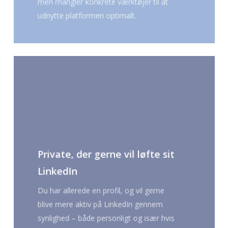
men mangler konkrete værktøjer til at
udnytte platformen optimalt.
Private, der gerne vil løfte sit
LinkedIn
Du har allerede en profil, og vil gerne
blive mere aktiv på LinkedIn gennem
synlighed – både personligt og især hvis