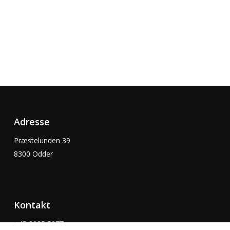
Adresse
Præstelunden 39
8300 Odder
Kontakt
+45 2025 5077