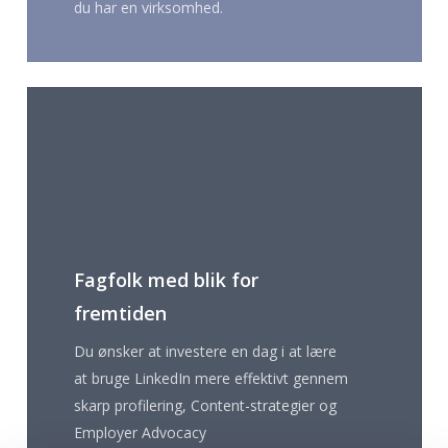
du har en virksomhed.
Fagfolk med blik for
fremtiden
Du ønsker at investere en dag i at lære
at bruge LinkedIn mere effektivt gennem
skarp profilering, Content-strategier og
Employer Advocacy