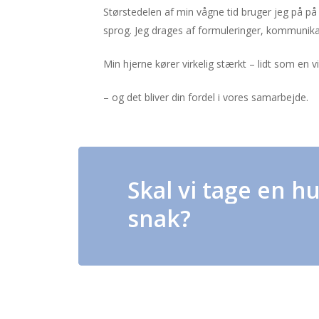
Størstedelen af min vågne tid bruger jeg på på
sprog. Jeg drages af formuleringer, kommunika
Min hjerne kører virkelig stærkt – lidt som en v
– og det bliver din fordel i vores samarbejde.
Skal
vi
tage
en
hu
snak?