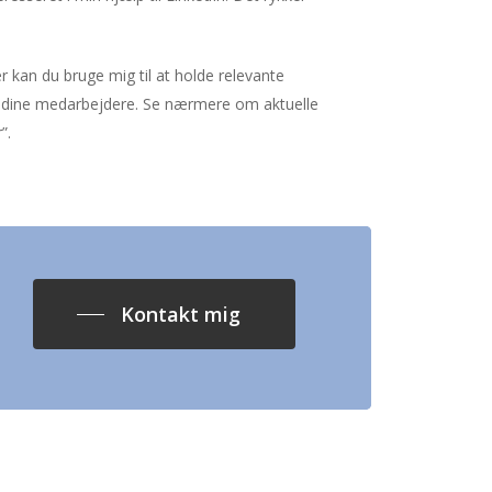
r kan du bruge mig til at holde relevante
 dine medarbejdere. Se nærmere om aktuelle
”.
VÆRSGO’ E-bogen om STRATEGISK LINKEDIN
Kontakt mig
Seriøs
og
effektiv
tilgang
til
LinkedIn
ak, jeg vil edderbrodereme gerne
age Jannie's spritnye, og snart
ing-nominerede E-bog om