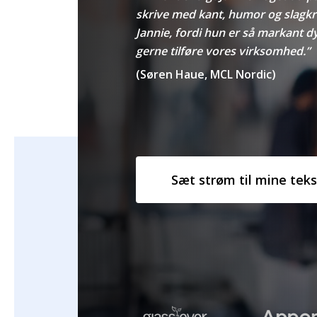
skrive med kant, humor og slagkr
Jannie, fordi hun er så markant dygt
gerne tilføre vores virksomhed.”
(Søren Haue, MCL Nordic)
Sæt strøm til mine teks